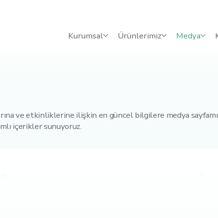
Kurumsal
Ürünlerimiz
Medya
rına ve etkinliklerine ilişkin en güncel bilgilere medya sayfamı
mlı içerikler sunuyoruz.