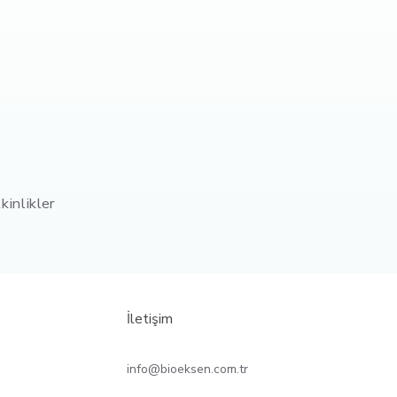
kinlikler
İletişim
info@bioeksen.com.tr