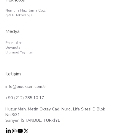
Numune Hazırlama Çözümleri
qPCR Teknolojisi
Medya
Etkinlikler
Duyurular
Bilimsel Yayınlar
İletişim
info@bioeksen.com.tr
+90 (212) 285 10 17
Huzur Mah. Metin Oktay Cad. Nurol Life Sitesi D Blok
No:3/31
Sarıyer, İSTANBUL, TÜRKİYE