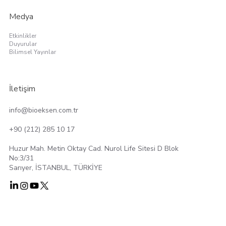
Medya
Etkinlikler
Duyurular
Bilimsel Yayınlar
İletişim
info@bioeksen.com.tr
+90 (212) 285 10 17
Huzur Mah. Metin Oktay Cad. Nurol Life Sitesi D Blok
No:3/31
Sarıyer, İSTANBUL, TÜRKİYE