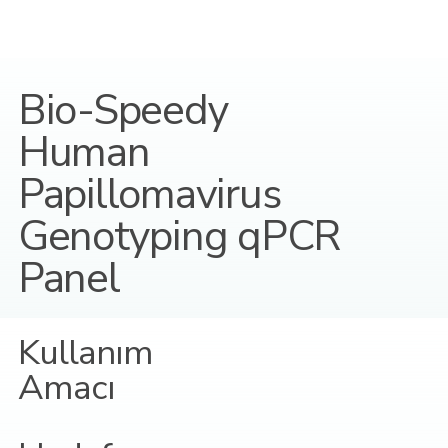
Bio-Speedy
Human
Papillomavirus
Genotyping qPCR
Panel
Kullanım
Amacı