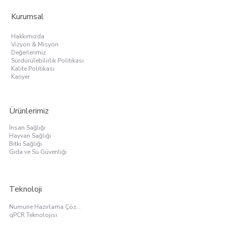
Kurumsal
Hakkımızda
Vizyon & Misyon
Değerlerimiz
Sürdürülebilirlik Politikası
Kalite Politikası
Kariyer
Ürünlerimiz
İnsan Sağlığı
Hayvan Sağlığı
Bitki Sağlığı
Gıda ve Su Güvenliği
Teknoloji
Numune Hazırlama Çözümleri
qPCR Teknolojisi