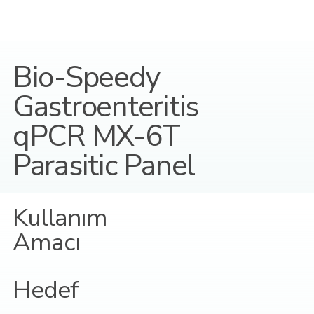
Bio-Speedy
Gastroenteritis
qPCR MX-6T
Parasitic Panel
Kullanım
Amacı
Hedef