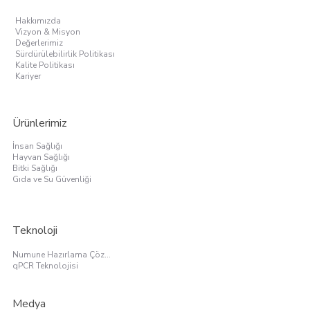
Hakkımızda
Vizyon & Misyon
Değerlerimiz
Sürdürülebilirlik Politikası
Kalite Politikası
Kariyer
Ürünlerimiz
İnsan Sağlığı
Hayvan Sağlığı
Bitki Sağlığı
Gıda ve Su Güvenliği
Teknoloji
Numune Hazırlama Çözümleri
qPCR Teknolojisi
Medya