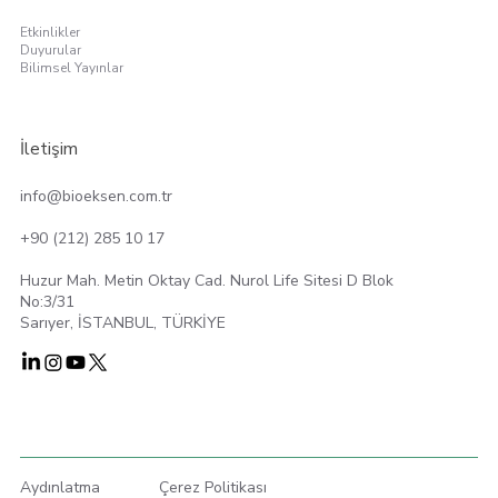
Etkinlikler
Duyurular
Bilimsel Yayınlar
İletişim
info@bioeksen.com.tr
+90 (212) 285 10 17
Huzur Mah. Metin Oktay Cad. Nurol Life Sitesi D Blok
No:3/31
Sarıyer, İSTANBUL, TÜRKİYE
Aydınlatma
Çerez Politikası